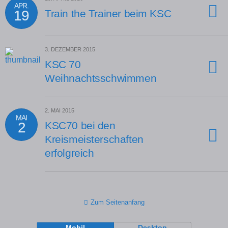
APR.
19
Train the Trainer beim KSC
3. DEZEMBER 2015
KSC 70
Weihnachtsschwimmen
2. MAI 2015
MAI
2
KSC70 bei den
Kreismeisterschaften
erfolgreich
Zum Seitenanfang
Mobil
Desktop