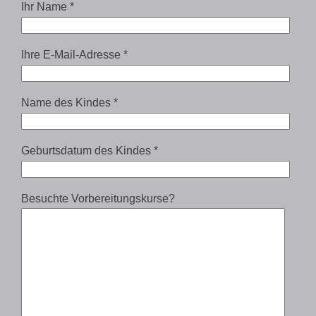
Ihr Name *
Ihre E-Mail-Adresse *
Name des Kindes *
Geburtsdatum des Kindes *
Besuchte Vorbereitungskurse?