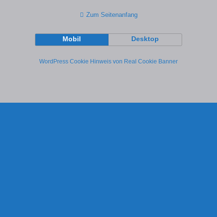
Zum Seitenanfang
Mobil
Desktop
WordPress Cookie Hinweis von Real Cookie Banner