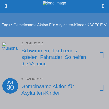
Tags › Gemeinsame Aktion Für Asylanten-Kinder KSC70 E.V.
24. AUGUST 2015
Schwimmen, Tischtennis
spielen, Fahrräder: So helfen
die Vereine
30. JANUAR 2015
JAN.
30
Gemeinsame Aktion für
Asylanten-Kinder