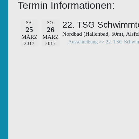
Termin Informationen:
22. TSG Schwimmt
SA.
SO.
25
26
Nordbad (Hallenbad, 50m), Alsfe
MÄRZ
MÄRZ
Ausschreibung >> 22. TSG Schwim
2017
2017