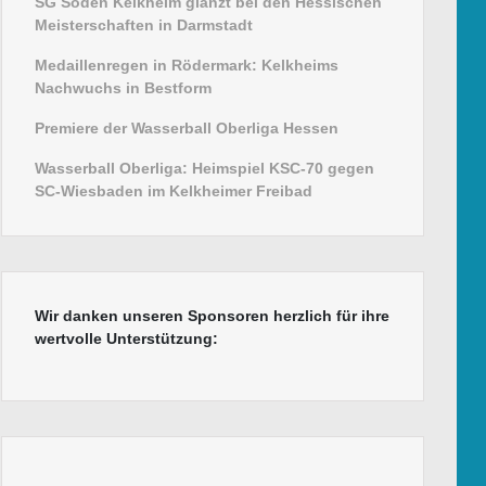
SG Soden Kelkheim glänzt bei den Hessischen
Meisterschaften in Darmstadt
Medaillenregen in Rödermark: Kelkheims
Nachwuchs in Bestform
Premiere der Wasserball Oberliga Hessen
Wasserball Oberliga: Heimspiel KSC-70 gegen
SC-Wiesbaden im Kelkheimer Freibad
Wir danken unseren Sponsoren herzlich für ihre
wertvolle Unterstützung: