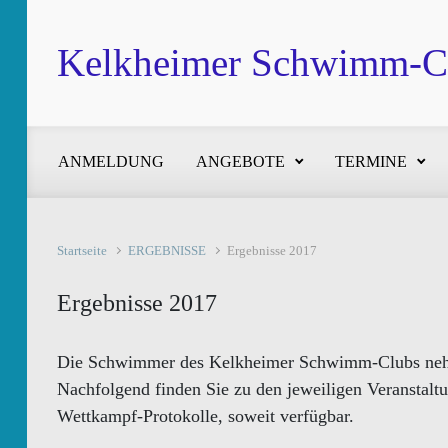
Zum Hauptinhalt springen
Kelkheimer Schwimm-Cl
ANMELDUNG
ANGEBOTE
TERMINE
Startseite
ERGEBNISSE
Ergebnisse 2017
Ergebnisse 2017
Die Schwimmer des Kelkheimer Schwimm-Clubs nehme
Nachfolgend finden Sie zu den jeweiligen Veranstalt
Wettkampf-Protokolle, soweit verfügbar.