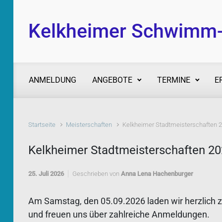
Zum Hauptinhalt springen
Kelkheimer Schwimm-C
ANMELDUNG
ANGEBOTE
TERMINE
E
Startseite
Meisterschaften
Kelkheimer Stadtmeisterschaften 
Kelkheimer Stadtmeisterschaften 2
25. Juli 2026
Geschrieben von
Anna Lena Hachenburger
Am Samstag, den 05.09.2026 laden wir herzlich 
und freuen uns über zahlreiche Anmeldungen.