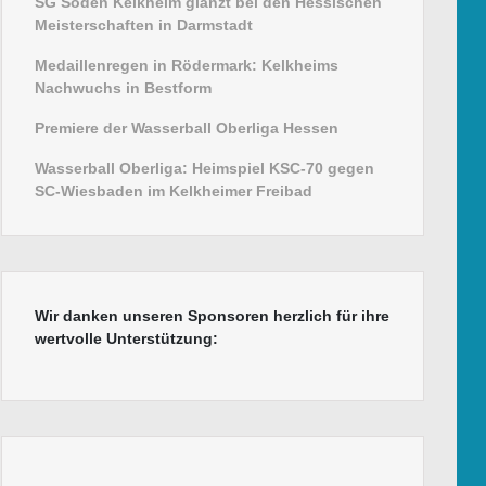
SG Soden Kelkheim glänzt bei den Hessischen
Meisterschaften in Darmstadt
Medaillenregen in Rödermark: Kelkheims
Nachwuchs in Bestform
Premiere der Wasserball Oberliga Hessen
Wasserball Oberliga: Heimspiel KSC-70 gegen
SC-Wiesbaden im Kelkheimer Freibad
Wir danken unseren Sponsoren herzlich für ihre
wertvolle Unterstützung: