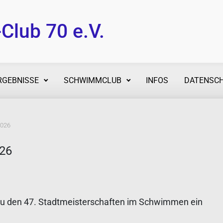
lub 70 e.V.
RGEBNISSE
SCHWIMMCLUB
INFOS
DATENSCH
2026
026
zu den 47. Stadtmeisterschaften im Schwimmen ein