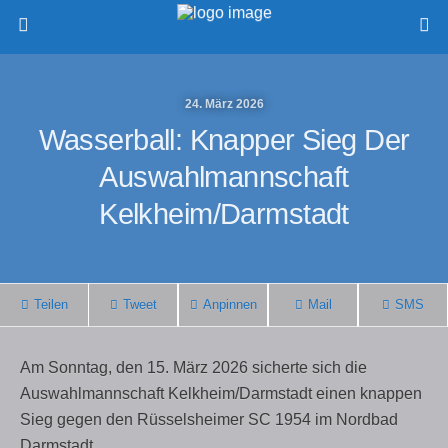
24. März 2026
Wasserball: Knapper Sieg Der
Auswahlmannschaft
Kelkheim/Darmstadt
Teilen
Tweet
Anpinnen
Mail
SMS
Am Sonntag, den 15. Mä
rz 2026 sicherte sich die
Auswahlmannschaft Kelkheim/Darmstadt einen knappen
Sieg gegen den Rüsselsheimer SC 1954 im Nordbad
Darmstadt.