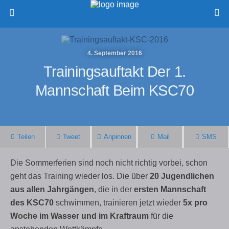
4. September 2016
Trainingsauftakt Der 1.
Mannschaft Beim KSC70
Teilen
Tweet
Anpinnen
Mail
SMS
Die Sommerferien sind noch nicht richtig vorbei, schon
geht das Training wieder los. Die über
20 Jugendlichen
aus allen Jahrgängen
, die in der
ersten Mannschaft
des KSC70
schwimmen, trainieren jetzt wieder
5x pro
Woche im Wasser und im Kraftraum
für die