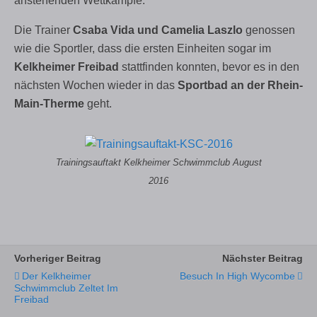
anstehenden Wettkämpfe.
Die Trainer
Csaba Vida und Camelia Laszlo
genossen
wie die Sportler, dass die ersten Einheiten sogar im
Kelkheimer Freibad
stattfinden konnten, bevor es in den
nächsten Wochen wieder in das
Sportbad an der Rhein-
Main-Therme
geht.
Trainingsauftakt Kelkheimer Schwimmclub August
2016
Vorheriger Beitrag
Nächster Beitrag
Der Kelkheimer
Besuch In High Wycombe
Schwimmclub Zeltet Im
Freibad