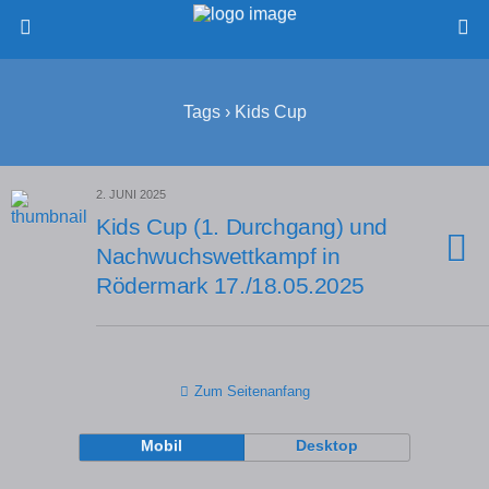
Tags › Kids Cup
2. JUNI 2025
Kids Cup (1. Durchgang) und
Nachwuchswettkampf in
Rödermark 17./18.05.2025
Zum Seitenanfang
Mobil
Desktop