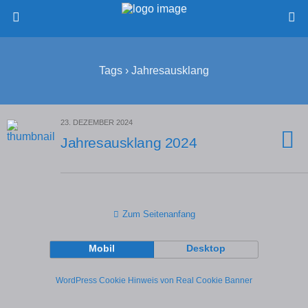
Tags › Jahresausklang
23. DEZEMBER 2024
Jahresausklang 2024
Zum Seitenanfang
Mobil
Desktop
WordPress Cookie Hinweis von Real Cookie Banner