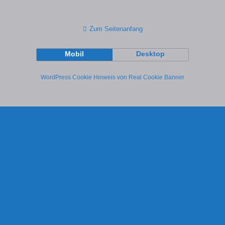
Zum Seitenanfang
Mobil
Desktop
WordPress Cookie Hinweis von Real Cookie Banner