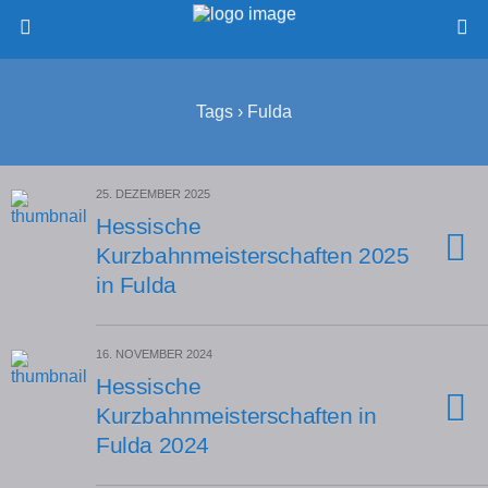
Tags › Fulda
25. DEZEMBER 2025
Hessische
Kurzbahnmeisterschaften 2025
in Fulda
16. NOVEMBER 2024
Hessische
Kurzbahnmeisterschaften in
Fulda 2024