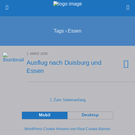
Tags › Essen
1. MÄRZ 2026
Ausflug nach Duisburg und
Essen
Zum Seitenanfang
Mobil
Desktop
WordPress Cookie Hinweis von Real Cookie Banner