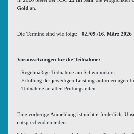
In 2026 bietet der KSC
2x im Jahr
die Möglichkeit
Gold
an.
Die Termine sind wie folgt:
02./09./16. März 2026
Voraussetzungen für die Teilnahme:
– Regelmäßige Teilnahme am Schwimmkurs
– Erfüllung der jeweiligen Leistungsanforderungen
– Teilnahme an allen Prüfungsteilen
Eine vorherige Anmeldung ist nicht erforderlich. Un
entsprechend einteilen.