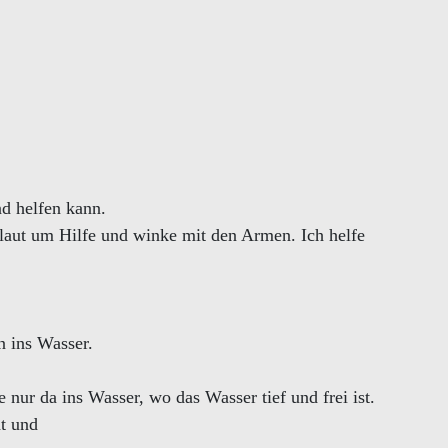
d helfen kann.
laut um Hilfe und winke mit den Armen. Ich helfe
n ins Wasser.
e nur da ins Wasser, wo das Wasser tief und frei ist.
ht und