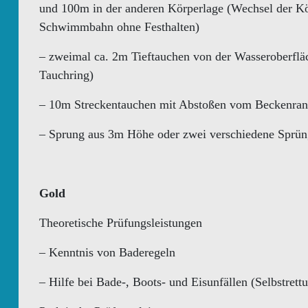
und 100m in der anderen Körperlage (Wechsel der K
Schwimmbahn ohne Festhalten)
– zweimal ca. 2m Tieftauchen von der Wasseroberfläc
Tauchring)
– 10m Streckentauchen mit Abstoßen vom Beckenra
– Sprung aus 3m Höhe oder zwei verschiedene Sprü
Gold
Theoretische Prüfungsleistungen
– Kenntnis von Baderegeln
– Hilfe bei Bade-, Boots- und Eisunfällen (Selbstrett