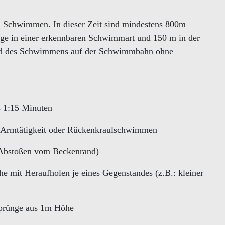
 Schwimmen. In dieser Zeit sind mindestens 800m
ge in einer erkennbaren Schwimmart und 150 m in der
end des Schwimmens auf der Schwimmbahn ohne
s 1:15 Minuten
Armtätigkeit oder Rückenkraulschwimmen
 Abstoßen vom Beckenrand)
e mit Heraufholen je eines Gegenstandes (z.B.: kleiner
Sprünge aus 1m Höhe