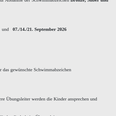
 zur Abnahme der Schwimmabzeichen
Bronze, Silber und
und
07./14./21. September 2026
 für das gewünschte Schwimmabzeichen
sere Übungsleiter werden die Kinder ansprechen und