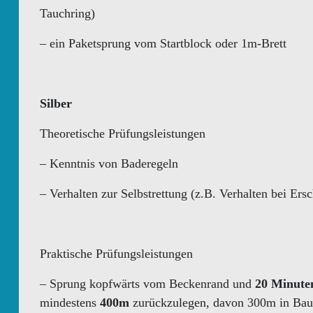
Tauchring)
– ein Paketsprung vom Startblock oder 1m-Brett
Silber
Theoretische Prüfungsleistungen
– Kenntnis von Baderegeln
– Verhalten zur Selbstrettung (z.B. Verhalten bei E
Praktische Prüfungsleistungen
– Sprung kopfwärts vom Beckenrand und
20 Minute
mindestens
400m
zurückzulegen, davon 300m in Bau