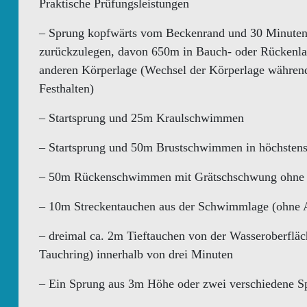
Praktische Prüfungsleistungen
– Sprung kopfwärts vom Beckenrand und 30 Minuten
zurückzulegen, davon 650m in Bauch- oder Rückenla
anderen Körperlage (Wechsel der Körperlage währ
Festhalten)
– Startsprung und 25m Kraulschwimmen
– Startsprung und 50m Brustschwimmen in höchsten
– 50m Rückenschwimmen mit Grätschschwung ohne 
– 10m Streckentauchen aus der Schwimmlage (ohne
– dreimal ca. 2m Tieftauchen von der Wasseroberfläch
Tauchring) innerhalb von drei Minuten
– Ein Sprung aus 3m Höhe oder zwei verschiedene 