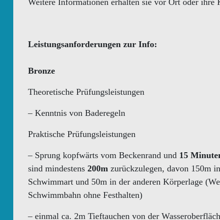
Weitere Informationen erhalten sie vor Ort oder ihre 
Leistungsanforderungen zur Info:
Bronze
Theoretische Prüfungsleistungen
– Kenntnis von Baderegeln
Praktische Prüfungsleistungen
– Sprung kopfwärts vom Beckenrand und
15 Minute
sind mindestens
200m
zurückzulegen, davon 150m in
Schwimmart und 50m in der anderen Körperlage (We
Schwimmbahn ohne Festhalten)
– einmal ca. 2m Tieftauchen von der Wasseroberfläch