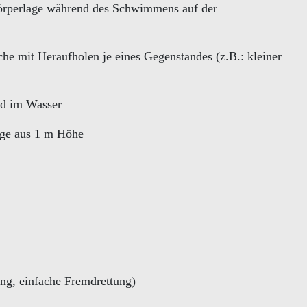
örperlage während des Schwimmens auf der
he mit Heraufholen je eines Gegenstandes (z.B.: kleiner
nd im Wasser
nge aus 1 m Höhe
ung, einfache Fremdrettung)