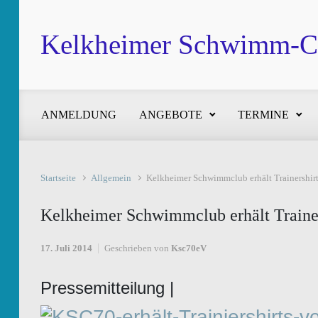
Zum Hauptinhalt springen
Kelkheimer Schwimm-Cl
ANMELDUNG
ANGEBOTE
TERMINE
Startseite
Allgemein
Kelkheimer Schwimmclub erhält Trainershirt
Kelkheimer Schwimmclub erhält Trainer
17. Juli 2014
Geschrieben von
Ksc70eV
Pressemitteilung |