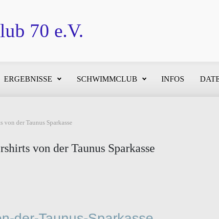
ub 70 e.V.
ERGEBNISSE
SCHWIMMCLUB
INFOS
DATE
s von der Taunus Sparkasse
shirts von der Taunus Sparkasse