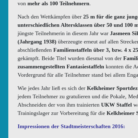
von
mehr als 100 Teilnehmern
.
Nach den Wettkämpfen über
25 m für die ganz jun
unterschiedlichen Altersklassen über 50 und 100 
jüngste Teilnehmerin in diesem Jahr war
Jasmeen Si
(Jahrgang 1938)
überzeugte erneut auf allen Strecke
abschließenden
Familienstaffeln über 3, bzw. 4 x 25
gekämpft. Beide Titel wurden diesmal von der
Famil
zusammengestellten Fantasiestaffeln
konnten die Ad
Vordergrund für alle Teilnehmer stand bei allem E
Wie jedes Jahr ließ es sich der
Kelkheimer Sportdez
jedem Teilnehmer zu gratulieren und die Pokale, Me
Abschneiden der von ihm trainierten
UKW Staffel
wa
Trainingslager zur Vorbereitung für die
Kelkheimer S
Impressionen der Stadtmeisterschaften 2016: