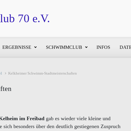
ub 70 e.V.
ERGEBNISSE
SCHWIMMCLUB
INFOS
DATE
el
Kelkheimer Schwimm-Stadtmeisterschaften
ften
Kelheim im Freibad
gab es wieder viele kleine und
e sich besonders über den deutlich gestiegenen Zuspruch