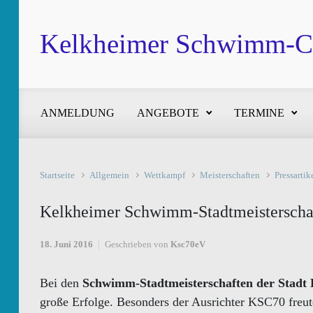
Zum Hauptinhalt springen
Kelkheimer Schwimm-Cl
ANMELDUNG
ANGEBOTE
TERMINE
Startseite
Allgemein
Wettkampf
Meisterschaften
Pressartik
Kelkheimer Schwimm-Stadtmeisterscha
18. Juni 2016
Geschrieben von
Ksc70eV
Bei den
Schwimm-Stadtmeisterschaften der Stadt 
große Erfolge. Besonders der Ausrichter KSC70 freut