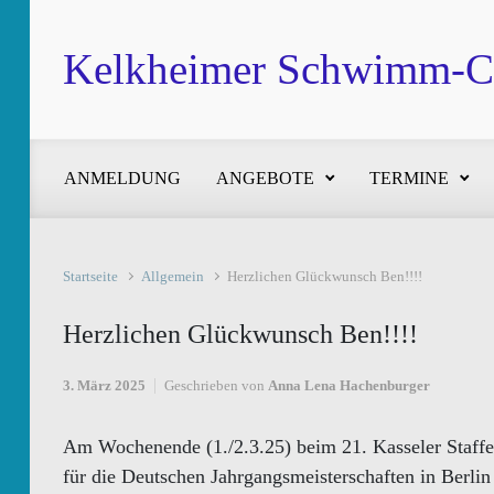
Zum Hauptinhalt springen
Kelkheimer Schwimm-Cl
ANMELDUNG
ANGEBOTE
TERMINE
Startseite
Allgemein
Herzlichen Glückwunsch Ben!!!!
Herzlichen Glückwunsch Ben!!!!
3. März 2025
Geschrieben von
Anna Lena Hachenburger
Am Wochenende (1./2.3.25) beim 21. Kasseler Staffe
für die Deutschen Jahrgangsmeisterschaften in Berlin